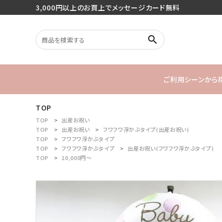
3,000円以上のお買上でメッセージカード無料
search
ご利用シーンから
TOP
search
バースデー
TOP
出産お祝い
TOP
出産お祝い
フワフワ浮かぶタイプ(出産お祝い)
TOP
フワフワ浮かぶタイプ
1stバースデ
TOP
フワフワ浮かぶタイプ
出産お祝い(フワフワ浮かぶタイプ)
最近チェックした商品
TOP
10,000円～
ご利用シーンから探す
商品タイプから探す