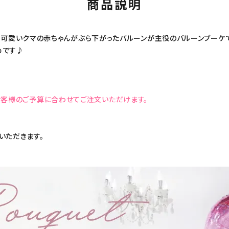
商品説明
っても可愛いクマの赤ちゃんがぶら下がったバルーンが主役のバルーンブーケ
めです♪
お客様のご予算に合わせてご注文いただけます。
いただきます。