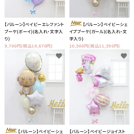
【バルーン】ベイビーエレファント
【バルーン】ベイビーシェ
ブーケ(ボーイ)(名入れ・文字入
イプブーケ(ガール)(名入れ・文
り)
字入り)
9,700円(税込10,670円)
10,500円(税込11,550円)
favorite
favorite
【バルーン】ベイビーシェ
【バルーン】ベイビージョイスト