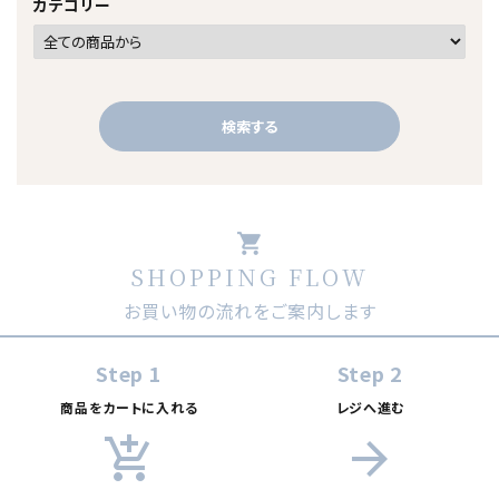
カテゴリー
検索する
shopping_cart
SHOPPING FLOW
キーワード
お買い物の流れをご案内します
カテゴリー
Step 1
Step 2
商品をカートに入れる
レジへ進む
add_shopping_cart
arrow_forward
検索する