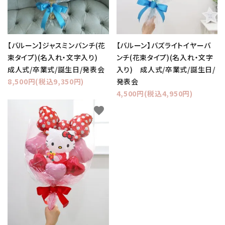
【バルーン】ジャスミンバンチ(花
【バルーン】バズライトイヤーバ
束タイプ)(名入れ・文字入り)
ンチ(花束タイプ)(名入れ・文字
成人式/卒業式/誕生日/発表会
入り) 成人式/卒業式/誕生日/
8,500円(税込9,350円)
発表会
4,500円(税込4,950円)
favorite