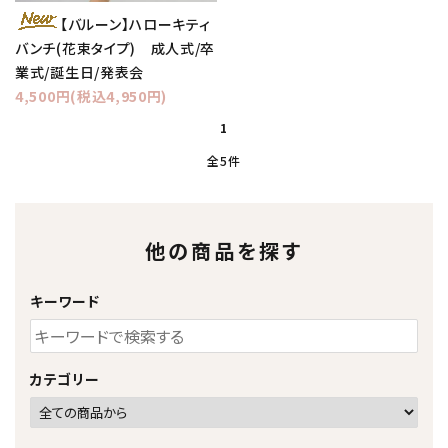
【バルーン】ハローキティ
バンチ(花束タイプ) 成人式/卒
業式/誕生日/発表会
4,500円(税込4,950円)
1
全5件
他の商品を探す
キーワード
カテゴリー