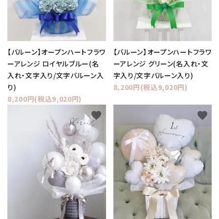
【バルーン】オープンハートフラワ
【バルーン】オープンハートフラワ
ーアレンジ ロイヤルブルー(名
ーアレンジ グリーン(名入れ・文
入れ・文字入り/文字バルーン入
字入り/文字バルーン入り)
り)
8,200円(税込9,020円)
8,200円(税込9,020円)
favorite
favorite