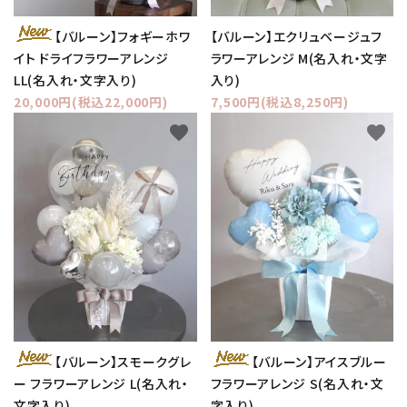
【バルーン】フォギーホワ
【バルーン】エクリュベージュフ
イト ドライフラワーアレンジ
ラワーアレンジ M(名入れ・文字
LL(名入れ・文字入り)
入り)
20,000円(税込22,000円)
7,500円(税込8,250円)
favorite
favorite
【バルーン】スモークグレ
【バルーン】アイスブルー
ー フラワーアレンジ L(名入れ・
フラワーアレンジ S(名入れ・文
文字入り)
字入り)