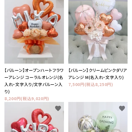
【バルーン】オープンハートフラワ
【バルーン】クリームピンクダリア
ーアレンジ コーラルオレンジ(名
アレンジ M(名入れ・文字入り)
入れ・文字入り/文字バルーン入
7,500円(税込8,250円)
り)
8,200円(税込9,020円)
favorite
favorite