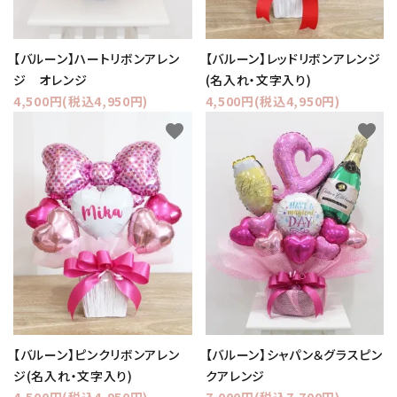
【バルーン】ハートリボンアレン
【バルーン】レッドリボンアレンジ
ジ オレンジ
(名入れ・文字入り)
4,500円(税込4,950円)
4,500円(税込4,950円)
favorite
favorite
【バルーン】ピンクリボンアレン
【バルーン】シャパン＆グラスピン
ジ(名入れ・文字入り)
クアレンジ
4,500円(税込4,950円)
7,000円(税込7,700円)