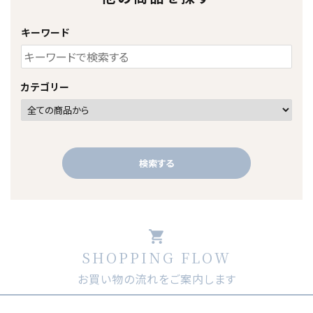
キーワード
カテゴリー
検索する
shopping_cart
SHOPPING FLOW
キーワード
お買い物の流れをご案内します