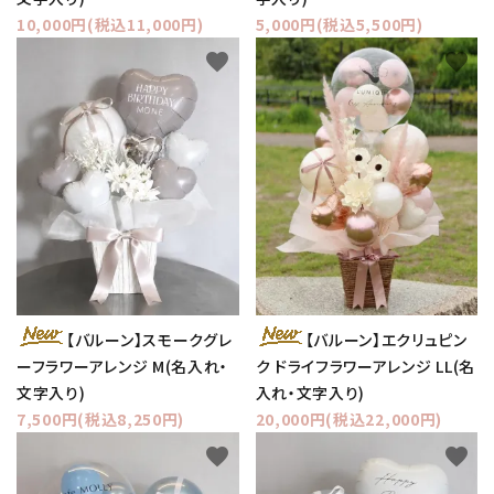
10,000円(税込11,000円)
5,000円(税込5,500円)
favorite
favorite
【バルーン】スモークグレ
【バルーン】エクリュピン
ーフラワーアレンジ M(名入れ・
ク ドライフラワーアレンジ LL(名
文字入り)
入れ・文字入り)
7,500円(税込8,250円)
20,000円(税込22,000円)
favorite
favorite