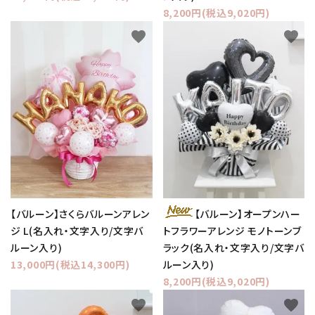
8,200円(税込9,020円)
favorite
favorite
【バルーン】さくらバルーンアレン
【バルーン】オープンハー
ジ L(名入れ・文字入り/文字バ
トフラワーアレンジ モノトーンブ
ルーン入り)
ラック(名入れ・文字入り/文字バ
13,000円(税込14,300円)
ルーン入り)
8,200円(税込9,020円)
favorite
favorite