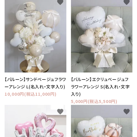
favorite
favorite
【バルーン】サンドベージュフラワ
【バルーン】エクリュベージュフ
ーアレンジ L(名入れ・文字入り)
ラワーアレンジ S(名入れ・文字
10,000円(税込11,000円)
入り)
5,000円(税込5,500円)
favorite
favorite