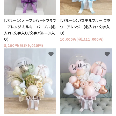
【バルーン】オープンハートフラワ
【バルーン】パステルブルー フラ
ーアレンジ ミルキーパープル(名
ワーアレンジ L(名入れ・文字入
入れ・文字入り/文字バルーン入
り)
り)
10,000円(税込11,000円)
8,200円(税込9,020円)
favorite
favorite