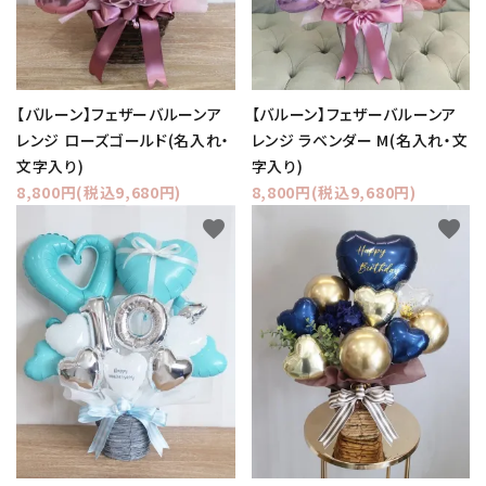
【バルーン】フェザーバルーンア
【バルーン】フェザーバルーンア
レンジ ローズゴールド(名入れ・
レンジ ラベンダー M(名入れ・文
文字入り)
字入り)
8,800円(税込9,680円)
8,800円(税込9,680円)
favorite
favorite