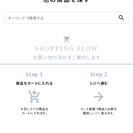
search
shopping_cart
SHOPPING FLOW
お買い物の流れをご案内します
Step 1
Step 2
商品をカートに入れる
レジへ進む
add_shopping_cart
arrow_forward
お気に入りの商品を
カート画面で商品と金額を
カートに入れます。
確認しレジへ進みます。