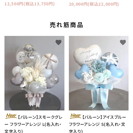
12,500円(税込13,750円)
20,000円(税込22,000円)
売れ筋商品
favorite
favorite
【バルーン】スモークグレ
【バルーン】アイスブルー
ー フラワーアレンジ L(名入れ・
フラワーアレンジ S(名入れ・文
文字入り)
字入り)