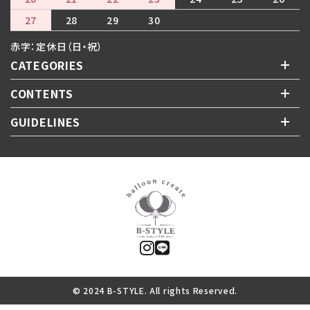
27
28
29
30
赤字：定休日（日・祝）
CATEGORIES
CONTENTS
GUIDELINES
© 2024 B-STYLE. All rights Reserved.