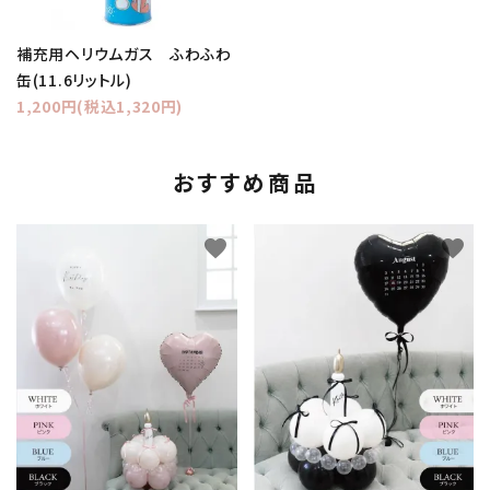
補充用ヘリウムガス ふわふわ
缶(11.6リットル)
1,200円(税込1,320円)
おすすめ商品
favorite
favorite