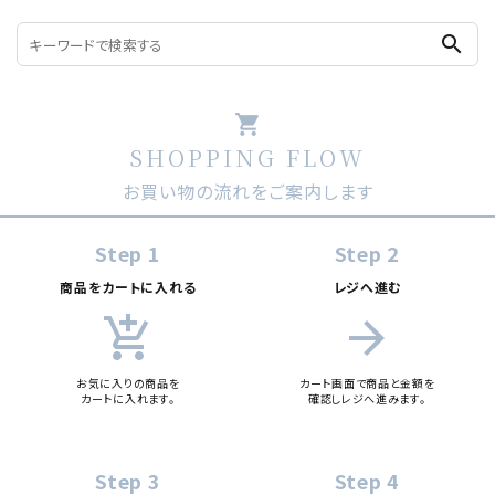
search
shopping_cart
SHOPPING FLOW
お買い物の流れをご案内します
Step 1
Step 2
商品をカートに入れる
レジへ進む
add_shopping_cart
arrow_forward
お気に入りの商品を
カート画面で商品と金額を
カートに入れます。
確認しレジへ進みます。
Step 3
Step 4