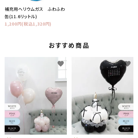
補充用ヘリウムガス ふわふわ
缶(11.6リットル)
1,200円(税込1,320円)
おすすめ商品
favorite
favorite