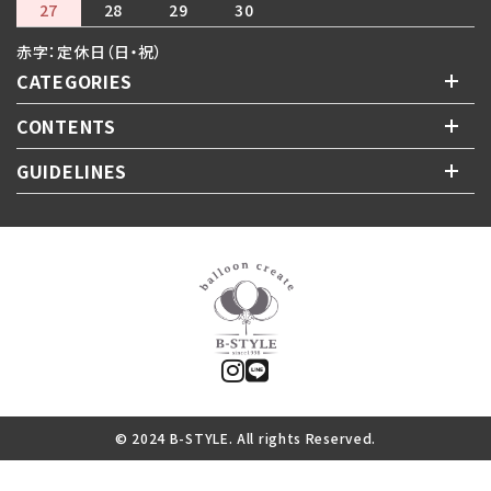
27
28
29
30
赤字：定休日（日・祝）
CATEGORIES
CONTENTS
GUIDELINES
© 2024 B-STYLE. All rights Reserved.