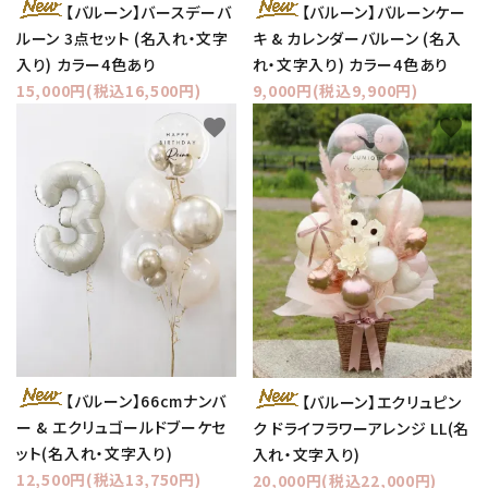
【バルーン】バースデーバ
【バルーン】バルーンケー
ルーン 3点セット (名入れ・文字
キ & カレンダーバルーン (名入
入り) カラー4色あり
れ・文字入り) カラー4色あり
15,000円(税込16,500円)
9,000円(税込9,900円)
favorite
favorite
【バルーン】66cmナンバ
【バルーン】エクリュピン
ー & エクリュゴールドブーケセ
ク ドライフラワーアレンジ LL(名
ット(名入れ・文字入り)
入れ・文字入り)
12,500円(税込13,750円)
20,000円(税込22,000円)