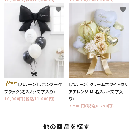
favorite
favorite
【バルーン】クリームホワイトダリ
【バルーン】リボンブーケ
アアレンジ M(名入れ・文字入
ブラック(名入れ・文字入り)
り)
10,000円(税込11,000円)
7,500円(税込8,250円)
他の商品を探す