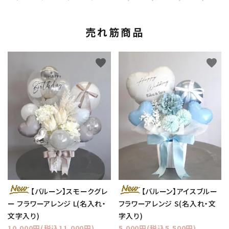
売れ筋商品
favorite
favorite
【バルーン】スモークグレ
【バルーン】アイスブルー
ー フラワーアレンジ L(名入れ・
フラワーアレンジ S(名入れ・文
文字入り)
字入り)
10,000円(税込11,000円)
5,000円(税込5,500円)