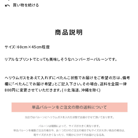
買い物を続ける
undo
商品説明
サイズ：60cm×45cm程度
リアルなプリントでとっても美味しそうなハンバーガーバルーンです。
ヘリウムガスをあえて入れずにぺたんこ状態でお届けをご希望の方は、備考
欄に「ぺたんこでお届け希望」とご記入下さい。その場合、送料を全国一律
800円に変更させていただきます。(※北海道、沖縄を除く)