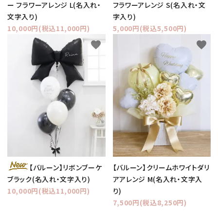
ー フラワーアレンジ L(名入れ・
フラワーアレンジ S(名入れ・文
文字入り)
字入り)
10,000円(税込11,000円)
5,000円(税込5,500円)
favorite
favorite
【バルーン】クリームホワイトダリ
【バルーン】リボンブーケ
アアレンジ M(名入れ・文字入
ブラック(名入れ・文字入り)
り)
10,000円(税込11,000円)
7,500円(税込8,250円)