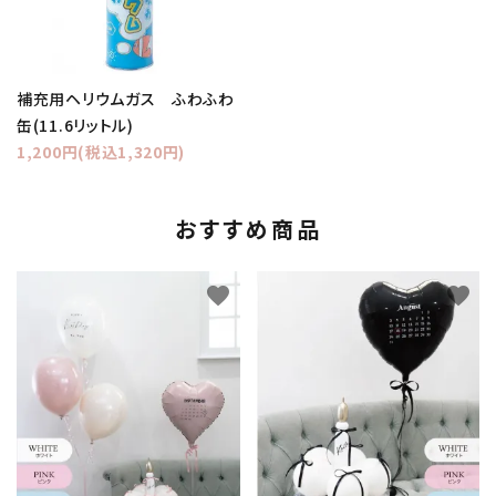
補充用ヘリウムガス ふわふわ
缶(11.6リットル)
1,200円(税込1,320円)
おすすめ商品
favorite
favorite