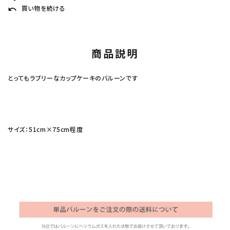
買い物を続ける
undo
商品説明
とってもラブリーなカップケーキのバルーンです
サイズ：51cm×75cm程度