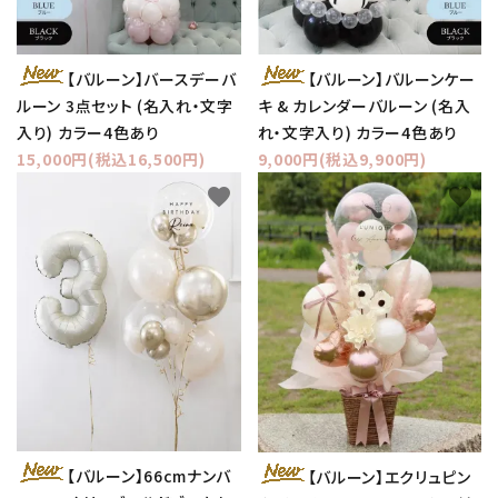
【バルーン】バースデーバ
【バルーン】バルーンケー
ルーン 3点セット (名入れ・文字
キ & カレンダーバルーン (名入
入り) カラー4色あり
れ・文字入り) カラー4色あり
15,000円(税込16,500円)
9,000円(税込9,900円)
favorite
favorite
【バルーン】66cmナンバ
【バルーン】エクリュピン