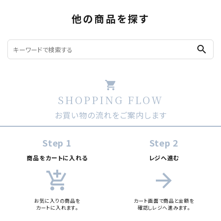
他の商品を探す
search
shopping_cart
SHOPPING FLOW
お買い物の流れをご案内します
Step 1
Step 2
商品をカートに入れる
レジへ進む
add_shopping_cart
arrow_forward
お気に入りの商品を
カート画面で商品と金額を
カートに入れます。
確認しレジへ進みます。