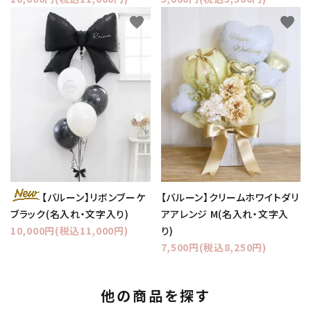
favorite
favorite
【バルーン】クリームホワイトダリ
【バルーン】リボンブーケ
アアレンジ M(名入れ・文字入
ブラック(名入れ・文字入り)
り)
10,000円(税込11,000円)
7,500円(税込8,250円)
他の商品を探す