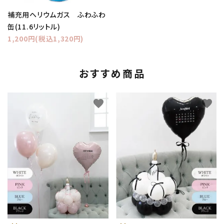
補充用ヘリウムガス ふわふわ
缶(11.6リットル)
1,200円(税込1,320円)
おすすめ商品
favorite
favorite