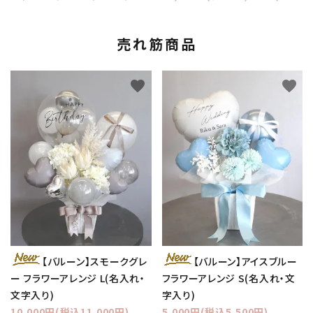
売れ筋商品
favorite
favorite
【バルーン】スモークグレ
【バルーン】アイスブルー
ー フラワーアレンジ L(名入れ・
フラワーアレンジ S(名入れ・文
文字入り)
字入り)
10,000円(税込11,000円)
5,000円(税込5,500円)