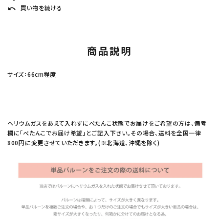
買い物を続ける
undo
商品説明
サイズ：66cm程度
ヘリウムガスをあえて入れずにぺたんこ状態でお届けをご希望の方は、備考
欄に「ぺたんこでお届け希望」とご記入下さい。その場合、送料を全国一律
800円に変更させていただきます。(※北海道、沖縄を除く)