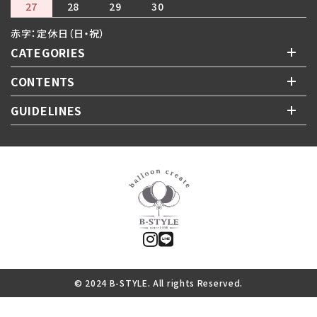
27
28
29
30
赤字：定休日（日・祝）
CATEGORIES
CONTENTS
GUIDELINES
© 2024 B-STYLE. All rights Reserved.