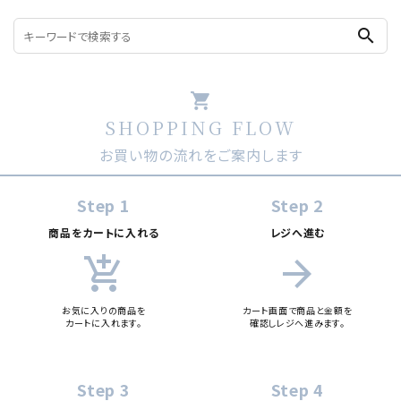
search
shopping_cart
SHOPPING FLOW
お買い物の流れをご案内します
Step 1
Step 2
商品をカートに入れる
レジへ進む
add_shopping_cart
arrow_forward
お気に入りの商品を
カート画面で商品と金額を
カートに入れます。
確認しレジへ進みます。
Step 3
Step 4