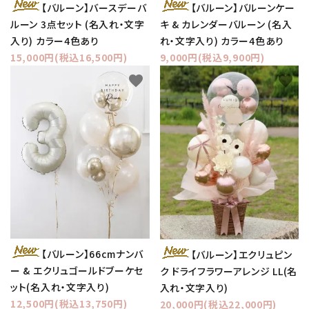
【バルーン】バースデーバ
【バルーン】バルーンケー
ルーン 3点セット (名入れ・文字
キ & カレンダーバルーン (名入
入り) カラー4色あり
れ・文字入り) カラー4色あり
15,000円(税込16,500円)
9,000円(税込9,900円)
favorite
favorite
【バルーン】66cmナンバ
【バルーン】エクリュピン
ー & エクリュゴールドブーケセ
ク ドライフラワーアレンジ LL(名
ット(名入れ・文字入り)
入れ・文字入り)
12,500円(税込13,750円)
20,000円(税込22,000円)