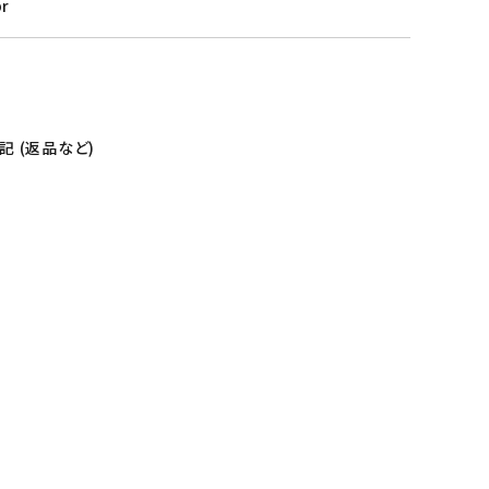
pr
 (返品など)