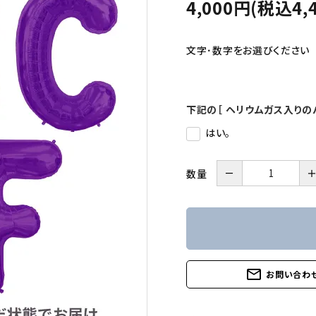
4,000円(税込4,
文字･数字をお選びください
下記の［ ヘリウムガス入りの
はい。
－
数量
mail_outline
お問い合わ