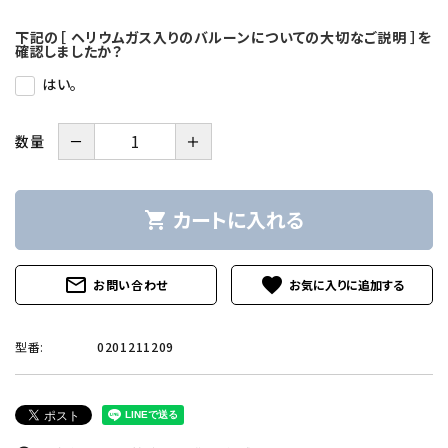
下記の［ ヘリウムガス入りのバルーンについての大切なご説明 ］を
確認しましたか？
はい。
－
＋
数量
カートに入れる
shopping_cart
mail_outline
favorite
お問い合わせ
型番:
0201211209