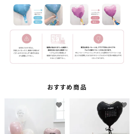
おすすめ商品
favorite
favorite