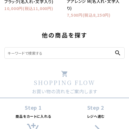
アアレンジ M(名入れ・文字入
ブラック(名入れ・文字入り)
り)
10,000円(税込11,000円)
7,500円(税込8,250円)
他の商品を探す
search
shopping_cart
SHOPPING FLOW
お買い物の流れをご案内します
Step 1
Step 2
商品をカートに入れる
レジへ進む