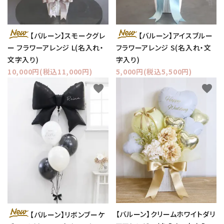
【バルーン】スモークグレ
【バルーン】アイスブルー
ー フラワーアレンジ L(名入れ・
フラワーアレンジ S(名入れ・文
文字入り)
字入り)
10,000円(税込11,000円)
5,000円(税込5,500円)
favorite
favorite
【バルーン】クリームホワイトダリ
【バルーン】リボンブーケ