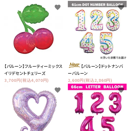
favorite
favorite
【バルーン】フルーティーミックス
【バルーン】ドットナンバ
イリデセントチェリーズ
ーバルーン
3,700円(税込4,070円)
2,600円(税込2,860円)
favorite
favorite