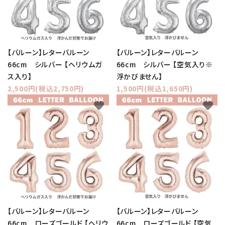
【バルーン】レターバルーン
【バルーン】レターバルーン
66cm シルバー 【ヘリウムガ
66cm シルバー 【空気入り※
ス入り】
浮かびません】
2,500円(税込2,750円)
1,500円(税込1,650円)
favorite
favorite
【バルーン】レターバルーン
【バルーン】レターバルーン
66cm ローズゴールド 【ヘリウ
66cm ローズゴールド 【空気