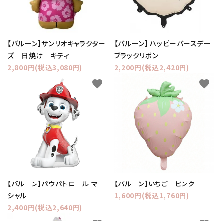
【バルーン】サンリオキャラクター
【バルーン】 ハッピーバースデー
ズ 日焼け キティ
ブラックリボン
2,800円(税込3,080円)
2,200円(税込2,420円)
favorite
favorite
【バルーン】パウパトロール マー
【バルーン】いちご ピンク
シャル
1,600円(税込1,760円)
2,400円(税込2,640円)