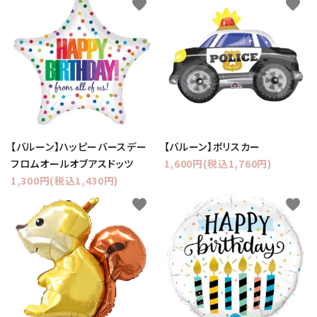
favorite
favorite
【バルーン】ハッピーバースデー
【バルーン】ポリスカー
フロムオールオブアスドッツ
1,600円(税込1,760円)
1,300円(税込1,430円)
favorite
favorite