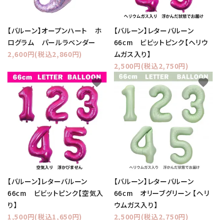
【バルーン】オープンハート ホ
【バルーン】レターバルーン
ログラム パールラベンダー
66cm ビビットピンク【ヘリウ
2,600円(税込2,860円)
ムガス入り】
2,500円(税込2,750円)
favorite
favorite
【バルーン】レターバルーン
【バルーン】レターバルーン
66cm ビビットピンク【空気入
66cm オリーブグリーン 【ヘリ
り】
ウムガス入り】
1,500円(税込1,650円)
2,500円(税込2,750円)