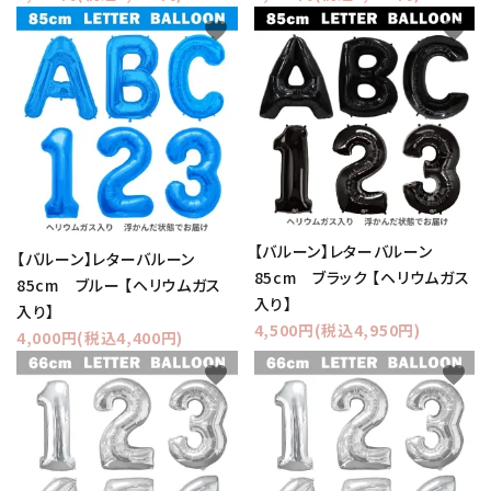
favorite
favorite
【バルーン】レターバルーン
【バルーン】レターバルーン
85cm ブラック 【ヘリウムガス
85cm ブルー 【ヘリウムガス
入り】
入り】
4,500円(税込4,950円)
4,000円(税込4,400円)
favorite
favorite