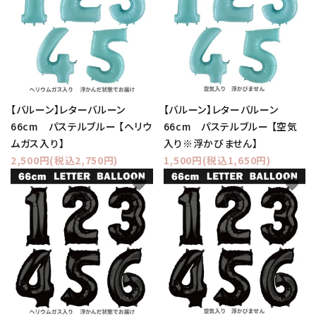
【バルーン】レターバルーン
【バルーン】レターバルーン
66cm パステルブルー 【ヘリウ
66cm パステルブルー 【空気
ムガス入り】
入り※浮かびません】
2,500円(税込2,750円)
1,500円(税込1,650円)
favorite
favorite