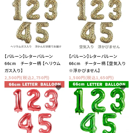
【バルーン】レターバルーン
【バルーン】レターバルーン
66cm チーター柄 【ヘリウム
66cm チーター柄 【空気入り
ガス入り】
※浮かびません】
2,500円(税込2,750円)
1,500円(税込1,650円)
favorite
favorite