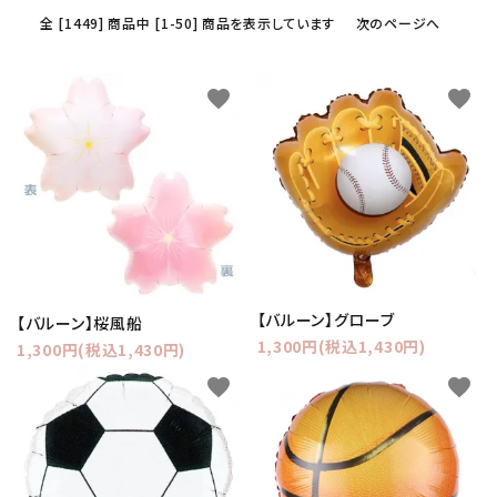
全 [1449] 商品中 [1-50] 商品を表示しています
次のページへ
favorite
favorite
【バルーン】グローブ
【バルーン】桜風船
1,300円(税込1,430円)
1,300円(税込1,430円)
favorite
favorite