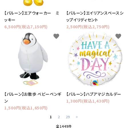
【バルーン】エアウォーカー ミ
【バルーン】エイリアンスペースシ
ッキー
ップイリディセント
6,500円(税込7,150円)
2,500円(税込2,750円)
favorite
favorite
【バルーン】お散歩 ベビーペンギ
【バルーン】ハブアマジカルデー
ン
1,300円(税込1,430円)
1,500円(税込1,650円)
1
2
29
>
全1449件