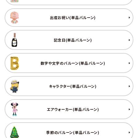
コンテンツ
出産お祝い(単品バルーン)
ガイドライン
ACCOUNT MENU
記念日(単品バルーン)
ようこそ ゲスト 様
meeting_room
person
ログイン
新規会員登録
数字や文字のバルーン(単品バルーン)
キャラクター(単品バルーン)
エアウォーカー(単品バルーン)
季節のバルーン(単品バルーン)