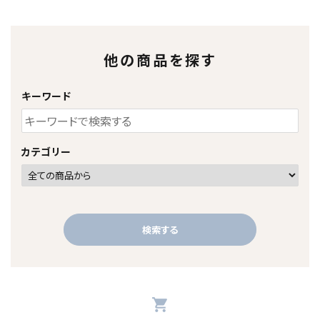
他の商品を探す
キーワード
カテゴリー
検索する
shopping_cart