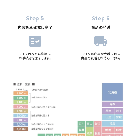
Step 5
Step 6
内容を再確認し完了
商品の発送
fact_check
local_shipping
ご注文内容を再確認し、
ご注文の商品を発送します。
お手続きを完了します。
商品の到着をお待ち下さい。