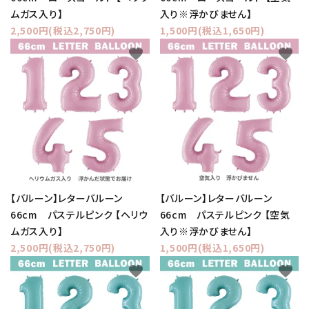
ムガス入り】
入り※浮かびません】
2,500円(税込2,750円)
1,500円(税込1,650円)
favorite
favorite
【バルーン】レターバルーン
【バルーン】レターバルーン
66cm パステルピンク 【ヘリウ
66cm パステルピンク 【空気
ムガス入り】
入り※浮かびません】
2,500円(税込2,750円)
1,500円(税込1,650円)
favorite
favorite