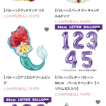
【バルーン】ウッドランド リス
【バルーン】バースデーキャンド
2,300円(税込2,530円)
ル＆ドッツ
1,300円(税込1,430円)
favorite
favorite
【バルーン】アリエルドリームビッ
【バルーン】レターバルーン
グ
66cm パールラベンダー 【ヘ
2,500円(税込2,750円)
リウムガス入り】
2,500円(税込2,750円)
favorite
favorite