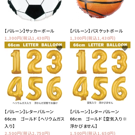
【バルーン】サッカーボール
【バルーン】バスケットボール
1,300円(税込1,430円)
1,300円(税込1,430円)
favorite
favorite
【バルーン】レターバルーン
【バルーン】レターバルーン
66cm ゴールド 【ヘリウムガス
66cm ゴールド 【空気入り※
入り】
浮かびません】
2,500円(税込2,750円)
1,500円(税込1,650円)