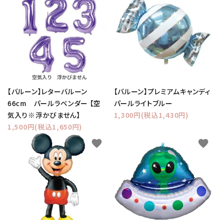
【バルーン】レターバルーン
【バルーン】プレミアムキャンディ
66cm パールラベンダー 【空
パールライトブルー
気入り※浮かびません】
1,300円(税込1,430円)
1,500円(税込1,650円)
favorite
favorite